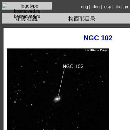
|
|
|
|
eng
deu
esp
ita
po
kosmoved.ru
星图在线
梅西耶目录
NGC 102