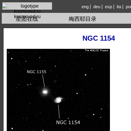
|
|
|
|
eng
deu
esp
ita
po
kosmoved.ru
星图在线
梅西耶目录
NGC 1154