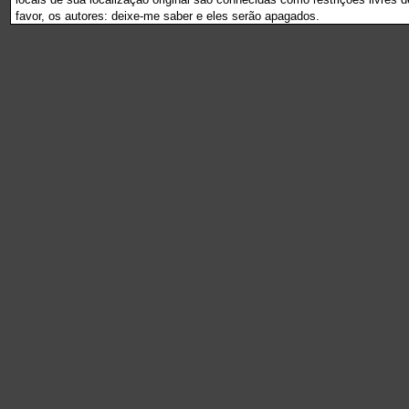
favor, os autores: deixe-me saber e eles serão apagados.