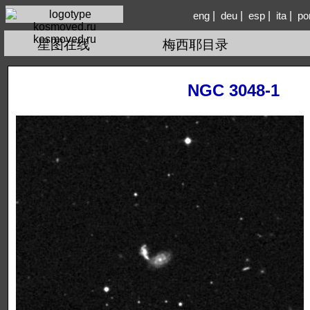
|
|
|
|
eng
deu
esp
ita
po
kosmoved.ru
星图在线
梅西耶目录
NGC 3048-1