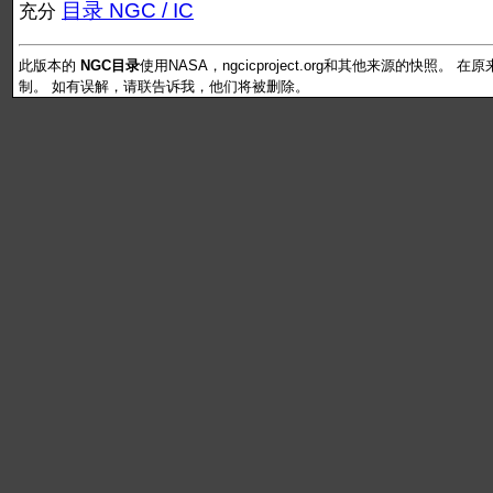
目录 NGC / IC
充分
此版本的
NGC目录
使用NASA，ngcicproject.org和其他来源的快照
制。 如有误解，请联告诉我，他们将被删除。