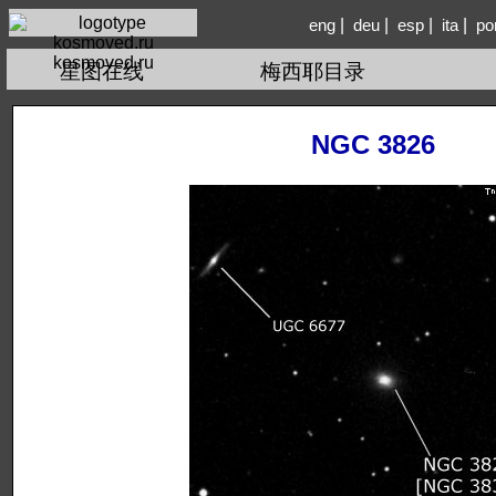
|
|
|
|
eng
deu
esp
ita
po
kosmoved.ru
星图在线
梅西耶目录
NGC 3826