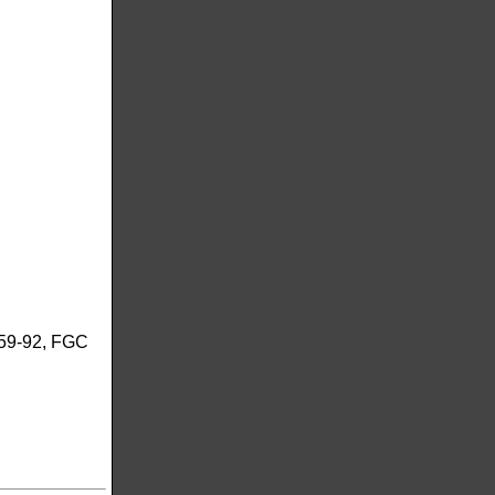
59-92, FGC