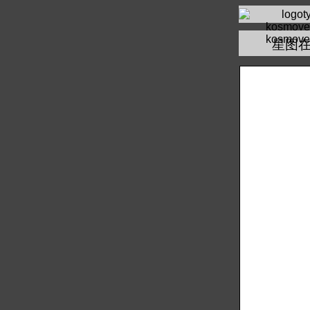
kosmove
星图