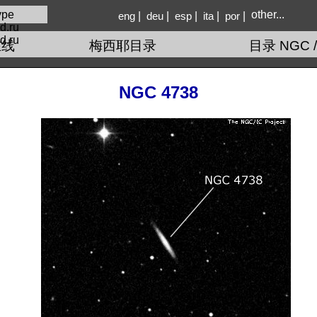
other...
|
|
|
|
|
eng
deu
esp
ita
por
d.ru
在线
梅西耶目录
目录 NGC /
NGC 4738