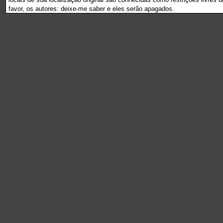
favor, os autores: deixe-me saber e eles serão apagados.