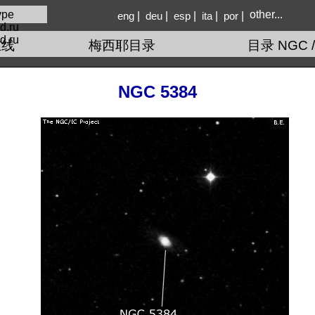
other...
|
|
|
|
|
eng
deu
esp
ita
por
d.ru
在线
梅西耶目录
目录 NGC /
NGC 5384