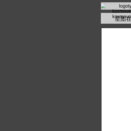
kosmove
星图