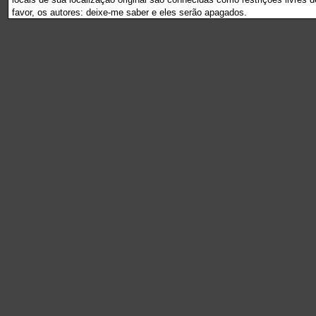
favor, os autores: deixe-me saber e eles serão apagados.