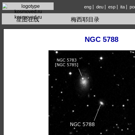
|
|
|
|
eng
deu
esp
ita
po
kosmoved.ru
星图在线
梅西耶目录
NGC 5788