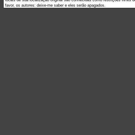
favor, os autores: deixe-me saber e eles serão apagados.