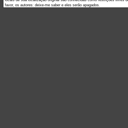
favor, os autores: deixe-me saber e eles serão apagados.