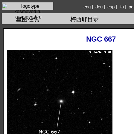
|
|
|
|
eng
deu
esp
ita
po
kosmoved.ru
星图在线
梅西耶目录
NGC 667