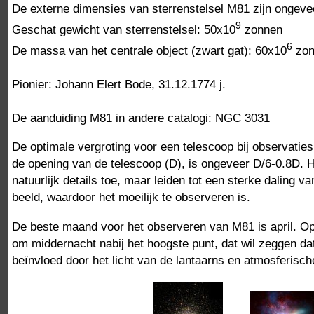
De externe dimensies van sterrenstelsel M81 zijn ongevee
9
Geschat gewicht van sterrenstelsel: 50x10
zonnen
6
De massa van het centrale object (zwart gat): 60x10
zon
Pionier: Johann Elert Bode, 31.12.1774 j.
De aanduiding M81 in andere catalogi: NGC 3031
De optimale vergroting voor een telescoop bij observatie
de opening van de telescoop (D), is ongeveer D/6-0.8D. 
natuurlijk details toe, maar leiden tot een sterke daling v
beeld, waardoor het moeilijk te observeren is.
De beste maand voor het observeren van M81 is april. Op
om middernacht nabij het hoogste punt, dat wil zeggen da
beïnvloed door het licht van de lantaarns en atmosferisc