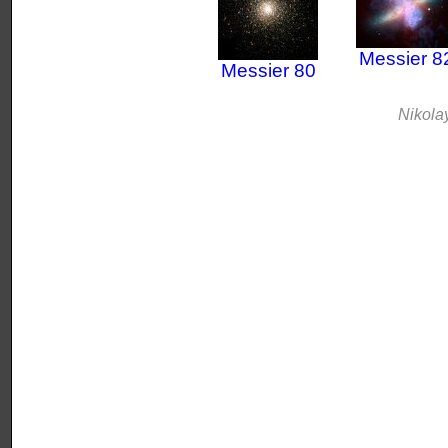
Мessier 8
Мessier 80
Nikola