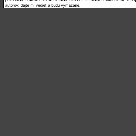
autorov: dajte mi vedieť a budú vymazané.