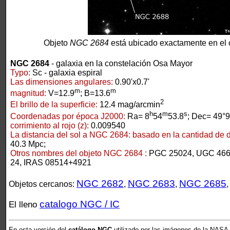
Objeto
NGC 2684
está ubicado exactamente en el 
NGC 2684
- galaxia en la constelación Osa Mayor
Typo:
Sc - galaxia espiral
Las dimensiones angulares:
0.90'x0.7'
m
m
magnitud:
V=12.9
; B=13.6
2
El brillo de la superficie:
12.4 mag/arcmin
h
m
s
Coordenadas por época J2000:
Ra= 8
54
53.8
; Dec= 49°9
corrimiento al rojo (z):
0.009540
La distancia del sol a NGC 2684:
basado en la cantidad de de
40.3 Mpc;
Otros nombres del objeto NGC 2684 :
PGC 25024, UGC 466
24, IRAS 08514+4921
NGC 2682
NGC 2683
NGC 2685
Objetos cercanos:
,
,
catalogo NGC / IC
El lleno
En esta versión del
catálogo NGC
utilizado por las imágenes de la NASA,