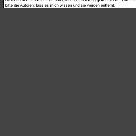
bitte die Autoren: lass es mich wissen und sie werden entfernt.