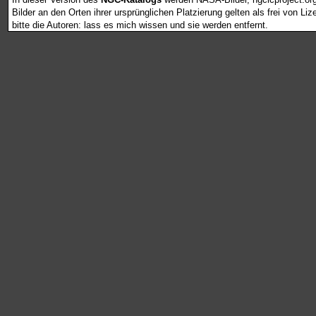
Bilder an den Orten ihrer ursprünglichen Platzierung gelten als frei von L
bitte die Autoren: lass es mich wissen und sie werden entfernt.