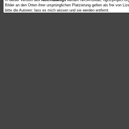
Bilder an den Orten ihrer ursprünglichen Platzierung gelten als frei von L
bitte die Autoren: lass es mich wissen und sie werden entfernt.