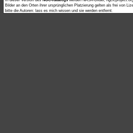
Bilder an den Orten ihrer ursprünglichen Platzierung gelten als frei von L
bitte die Autoren: lass es mich wissen und sie werden entfernt.