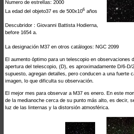
Numero de estrellas: 2000
6
La edad del objeto37 es de 500x10
años
Descubridor : Giovanni Battista Hodierna,
before 1654 a.
La designación M37 en otros catálogos: NGC 2099
El aumento óptimo para un telescopio en observaciones d
apertura del telescopio, (D), es aproximadamente D/6-D
supuesto, agregan detalles, pero conducen a una fuerte caí
imagen, lo que dificulta su observación.
El mejor mes para observar a M37 es enero. En este mom
de la medianoche cerca de su punto más alto, es decir, s
luz de las linternas y la distorsión atmosférica.