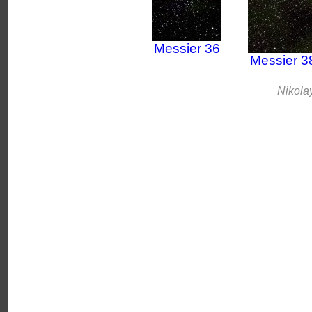
Мessier 36
Мessier 3
Nikola