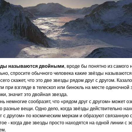
зды называются двойными
, вроде бы понятно из самого 
ьно, спросите обычного человека какие звёзды называются
сего скажет, что это две звезды рядом друг с другом. Казало
сли при взгляде в телескоп или бинокль на месте одиночной
ки, значит это двойная звезда.
нь немногие сообразят, что «рядом друг с другом» может оз
 разные вещи. Одно дело, когда звёзды действительно нах
г с другом» по космическим меркам и образуют связанную с
гое - когда две звезды просто находятся на одной линии с 
ем.