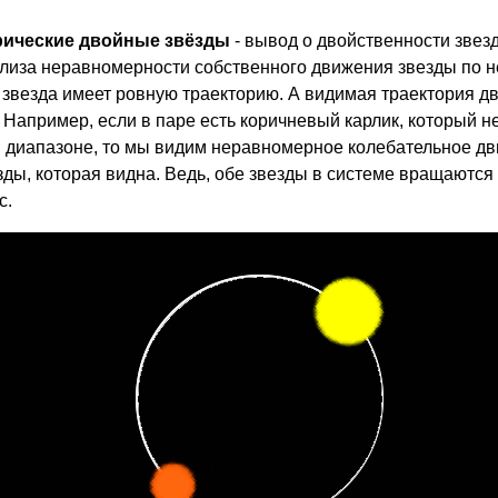
ические двойные звёзды
- вывод о двойственности звез
лиза неравномерности собственного движения звезды по н
звезда имеет ровную траекторию. А видимая траектория д
 Например, если в паре есть коричневый карлик, который н
 диапазоне, то мы видим неравномерное колебательное д
зды, которая видна. Ведь, обе звезды в системе вращаются
с.