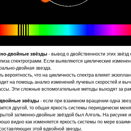
но-двойные звёзды
- вывод о двойственности этих звёзд 
лиза спектрограмм. Если выявляются циклические изменени
рально-двойная звезда.
ть вероятность, что на цикличность спектра влияет экзоплан
одит на помощь анализ изменений лучевых скоростей и вы
ссы. Эти сложные вспомогательные методы выходят за рам
-двойные звёзды
- если при взаимном вращении одна звез
ется другой, то общая яркость системы периодически меня
рытой затменно-двойные звёздой был Алголь. На рисунке и
рошо видно как изменяется яркость системы по мере взаим
составляющих этой вдвойной звезды.