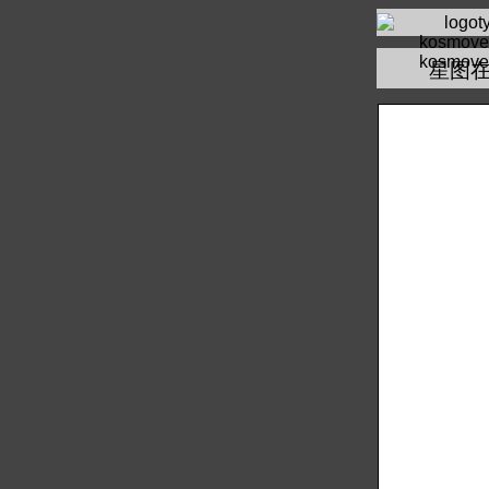
kosmove
星图