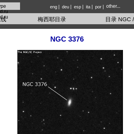
other...
|
|
|
|
|
eng
deu
esp
ita
por
d.ru
在线
梅西耶目录
目录 NGC /
NGC 3376