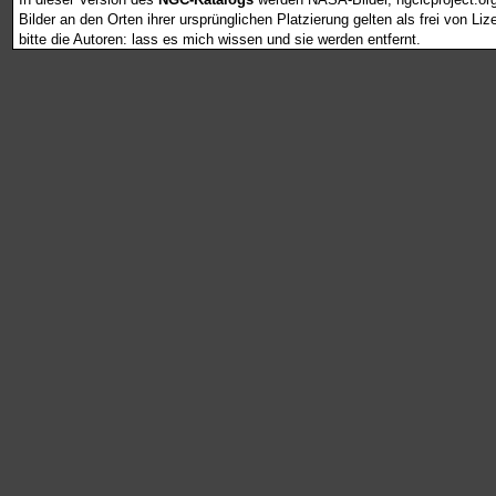
Bilder an den Orten ihrer ursprünglichen Platzierung gelten als frei von L
bitte die Autoren: lass es mich wissen und sie werden entfernt.