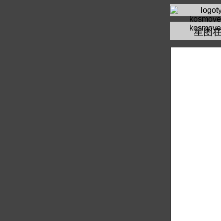
kosmove
星图