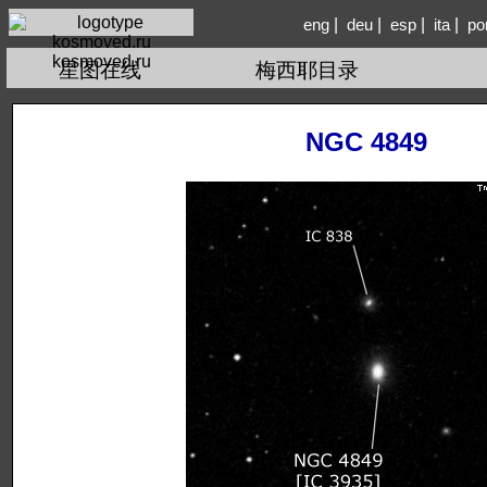
|
|
|
|
eng
deu
esp
ita
po
kosmoved.ru
星图在线
梅西耶目录
NGC 4849