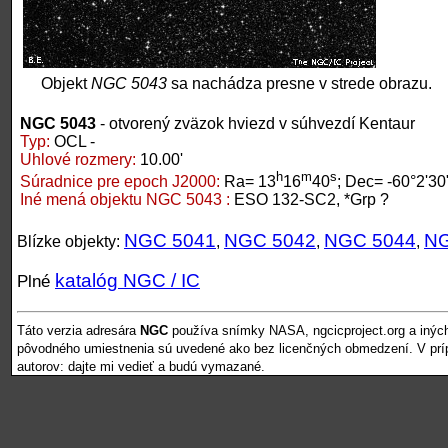
Objekt
NGC 5043
sa nachádza presne v strede obrazu.
NGC 5043
- otvorený zväzok hviezd v súhvezdí Kentaur
Typ:
OCL -
Uhlové rozmery:
10.00'
h
m
s
Súradnice pre epoch J2000:
Ra= 13
16
40
; Dec= -60°2'30
Iné mená objektu NGC 5043 :
ESO 132-SC2, *Grp ?
NGC 5041
NGC 5042
NGC 5044
NG
Blízke objekty:
,
,
,
katalóg NGC / IC
Plné
Táto verzia adresára
NGC
používa snímky NASA, ngcicproject.org a inýc
pôvodného umiestnenia sú uvedené ako bez licenčných obmedzení. V pr
autorov: dajte mi vedieť a budú vymazané.