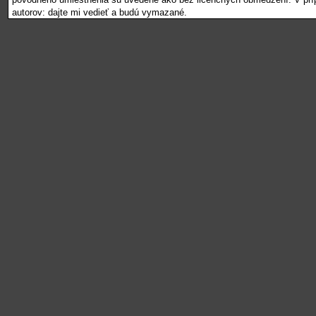
autorov: dajte mi vedieť a budú vymazané.