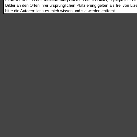
Bilder an den Orten ihrer ursprünglichen Platzierung gelten als frei von L
bitte die Autoren: lass es mich wissen und sie werden entfernt.