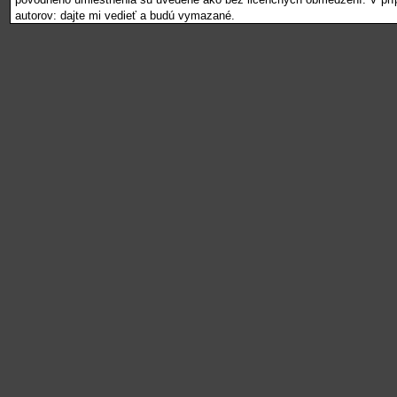
autorov: dajte mi vedieť a budú vymazané.