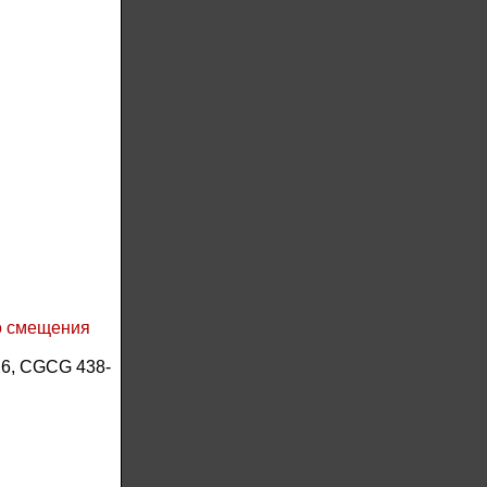
о смещения
26, CGCG 438-