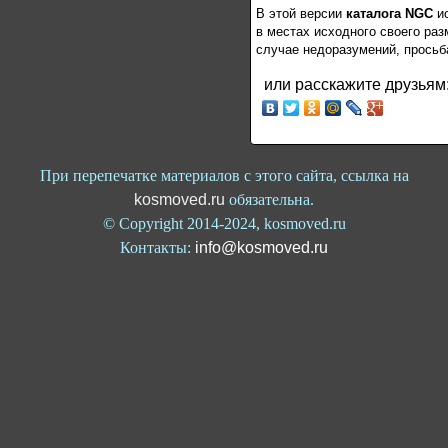
В этой версии
каталога NGC
ис
в местах исходного своего ра
случае недоразумений, просьб
или расскажите друзьям
При перепечатке материалов с этого сайта, ссылка на
kosmoved.ru
обязательна.
© Copyright 2014-2024, kosmoved.ru
Контакты:
info@kosmoved.ru