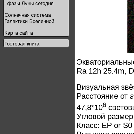
фазы Луны сегодня
-
Солнечная система
Галактики Вселенной
Карта сайта
Гостевая книга
Экваториальные
Ra 12h 25.4m, D
Визуальная звё
Расстояние от
6
47,8*10
светов
Угловой размер:
Класс: ЕР or S0