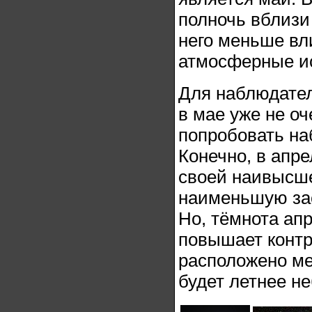
полночь вблизи
него меньше вл
атмосферные и
Для наблюдател
в мае уже не о
попробовать на
Конечно, в апре
своей наивысше
наименьшую зас
Но, тёмнота ап
повышает контр
расположено ме
будет летнее не