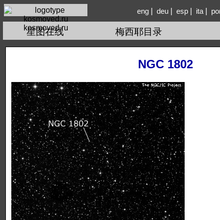
|
|
|
|
eng
deu
esp
ita
po
kosmoved.ru
星图在线
梅西耶目录
NGC 1802