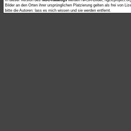
Bilder an den Orten ihrer ursprünglichen Platzierung gelten als frei von L
bitte die Autoren: lass es mich wissen und sie werden entfernt.